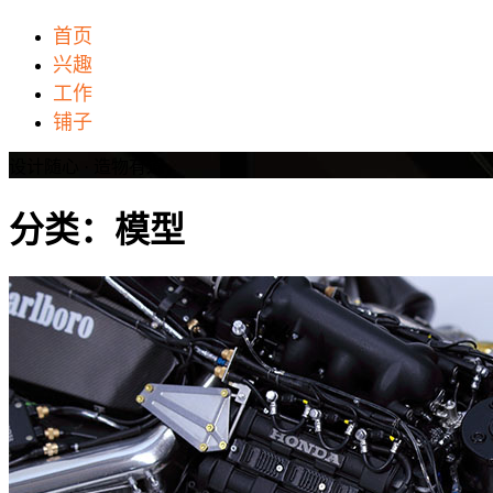
首页
兴趣
工作
铺子
设计随心 · 造物有道
分类：模型