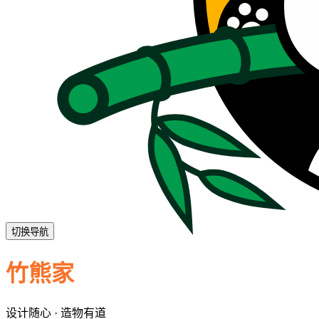
切换导航
竹熊家
设计随心 · 造物有道