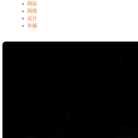
网站
网络
设计
非编