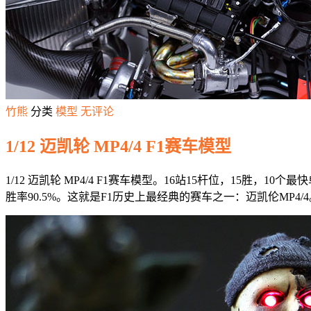
竹熊
分类
模型
无评论
1/12 迈凯轮 MP4/4 F1赛车模型
1/12 迈凯轮 MP4/4 F1赛车模型。16站15杆位，15胜，1
胜率90.5%。这就是F1历史上最经典的赛车之一：迈凯伦MP4/4