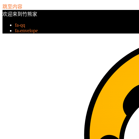
跳至内容
欢迎来到竹熊家
fa-qq
fa-envelope