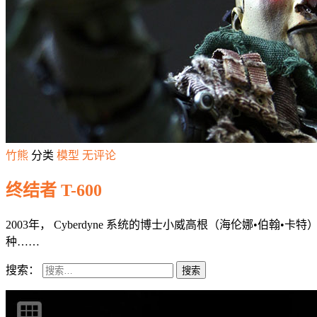
竹熊
分类
模型
无评论
终结者 T-600
2003年， Cyberdyne 系统的博士小威高根（海伦娜•
种……
搜索：