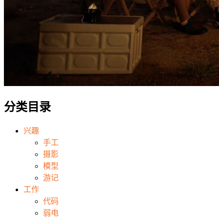
分类目录
兴趣
手工
摄影
模型
游记
工作
代码
弱电