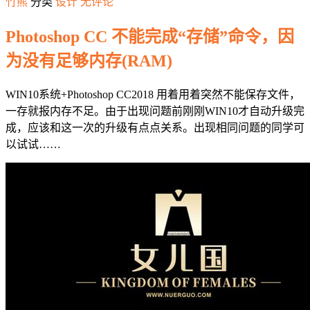
竹熊
分类
设计
无评论
Photoshop CC 不能完成“存储”命令，因
为没有足够内存(RAM)
WIN10系统+Photoshop CC2018 用着用着突然不能保存文件，
一存就报内存不足。由于出现问题前刚刚WIN10才自动升级完
成，应该和这一次的升级有点点关系。出现相同问题的同学可
以试试……