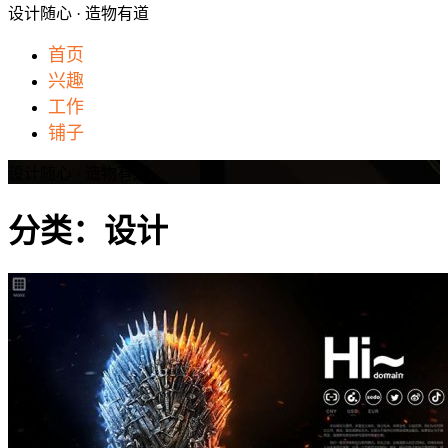
设计随心 · 造物有道
首页
兴趣
工作
铺子
设计随心 · 造物有道
分类：设计