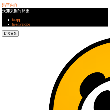
跳至内容
欢迎来到竹熊家
fa-qq
fa-envelope
切换导航