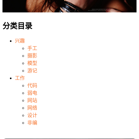
分类目录
兴趣
手工
摄影
模型
游记
工作
代码
弱电
网站
网络
设计
非编