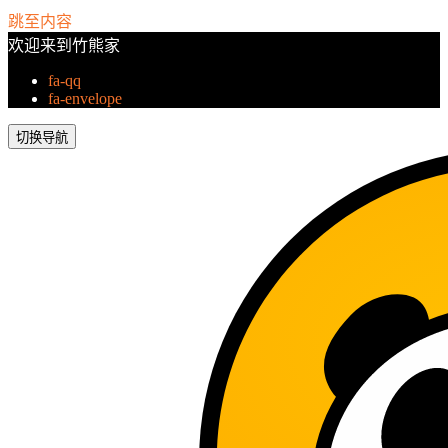
跳至内容
欢迎来到竹熊家
fa-qq
fa-envelope
切换导航