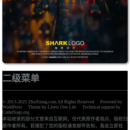
二级菜单
© 2013-2025 ZhuXiong.com All Rights Reserved Powered by
WordPress
Theme by
Llorix One Lite
Technical support by
CodeDogs.org
本站收录的部分文章来自互联网，仅代表原作者观点，版权归
原作者所有。若侵犯了您的版权请发邮件告知，我会立即处