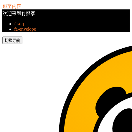
跳至内容
欢迎来到竹熊家
fa-qq
fa-envelope
切换导航