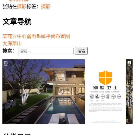
张贴在
摄影
标签：
摄影
文章导航
某商业中心弱电系统平面布置图
大海草山
搜索：