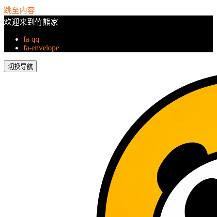
跳至内容
欢迎来到竹熊家
fa-qq
fa-envelope
切换导航