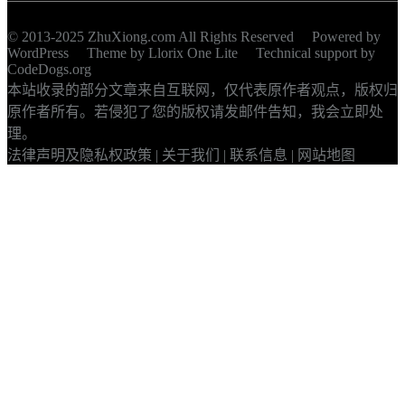
© 2013-2025 ZhuXiong.com All Rights Reserved Powered by
WordPress
Theme by
Llorix One Lite
Technical support by
CodeDogs.org
本站收录的部分文章来自互联网，仅代表原作者观点，版权归
原作者所有。若侵犯了您的版权请发邮件告知，我会立即处
理。
法律声明及隐私权政策
|
关于我们
|
联系信息
|
网站地图