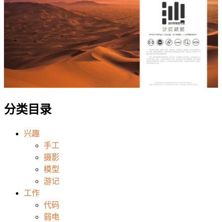
分类目录
兴趣
手工
摄影
模型
游记
工作
代码
弱电