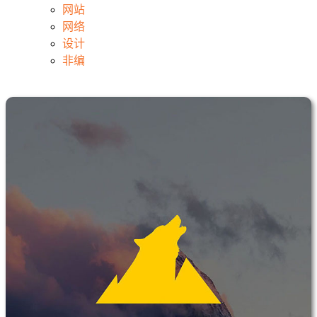
网站
网络
设计
非编