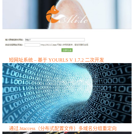
短网址系统 – 基于 YOURLS V 1.7.2 二次开发
通过.htaccess（分布式配置文件）多域名分组重定向