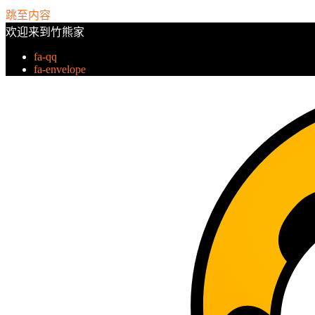
跳至内容
欢迎来到竹熊家
fa-qq
fa-envelope