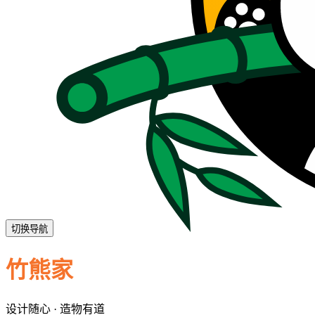
切换导航
竹熊家
设计随心 · 造物有道