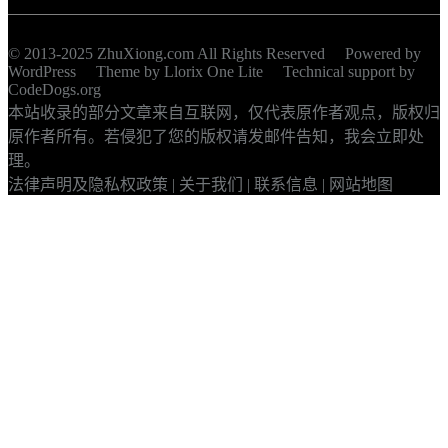
© 2013-2025 ZhuXiong.com All Rights Reserved Powered by
WordPress
Theme by
Llorix One Lite
Technical support by
CodeDogs.org
本站收录的部分文章来自互联网，仅代表原作者观点，版权归
原作者所有。若侵犯了您的版权请发邮件告知，我会立即处
理。
法律声明及隐私权政策
|
关于我们
|
联系信息
|
网站地图