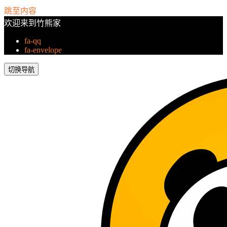
跳至内容
欢迎来到竹熊家
fa-qq
fa-envelope
切换导航