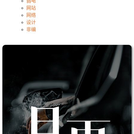
弱电
网站
网络
设计
非编