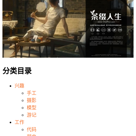
分类目录
兴趣
手工
摄影
模型
游记
工作
代码