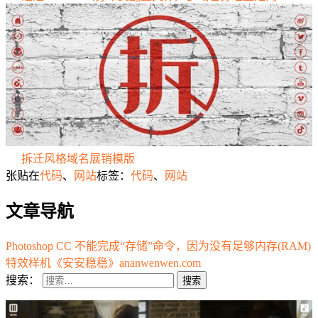
拆迁风格域名展销模版
张贴在
代码
、
网站
标签：
代码
、
网站
文章导航
Photoshop CC 不能完成“存储”命令，因为没有足够内存(RAM)
特效样机《安安稳稳》ananwenwen.com
搜索：