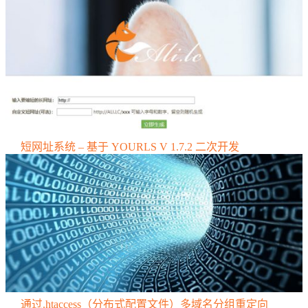
短网址系统 – 基于 YOURLS V 1.7.2 二次开发
通过.htaccess（分布式配置文件）多域名分组重定向